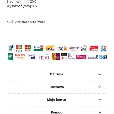
Średnica [mm]: 20,0
Wysokość [mm]: 1,6
Kod EAN: 5000394035980
O firmie
Dostawa
Moje konto
Pomoc