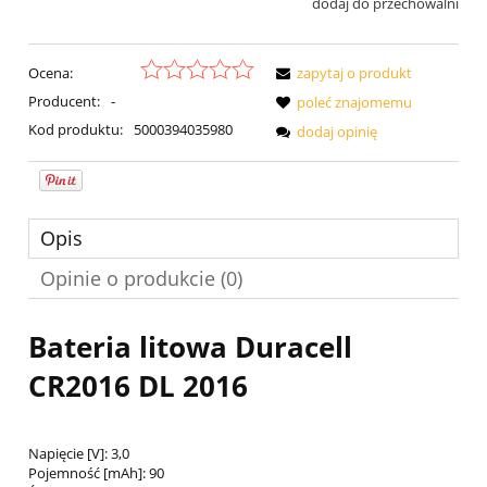
dodaj do przechowalni
Ocena:
zapytaj o produkt
Producent:
-
poleć znajomemu
Kod produktu:
5000394035980
dodaj opinię
Opis
Opinie o produkcie (0)
Bateria
litowa Duracell
CR2016 DL 2016
Napięcie [V]: 3,0
Pojemność [mAh]: 90