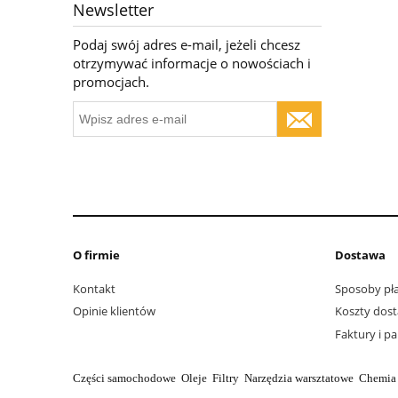
Newsletter
Podaj swój adres e-mail, jeżeli chcesz
otrzymywać informacje o nowościach i
promocjach.
O firmie
Dostawa
Kontakt
Sposoby pła
Opinie klientów
Koszty dos
Faktury i p
Części samochodowe Oleje Filtry Narzędzia warsztatowe Chemi