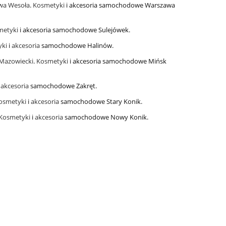
awa Wesoła
.
Kosmetyki
i akcesoria samochodowe Warszawa
metyki
i akcesoria samochodowe Sulejówek.
ki
i
akcesoria
samochodowe Halinów.
 Mazowiecki
.
Kosmetyki
i akcesoria samochodowe Mińsk
i
akcesoria
samochodowe Zakręt.
osmetyki
i
akcesoria
samochodowe Stary Konik.
Kosmetyki
i
akcesoria
samochodowe Nowy Konik.