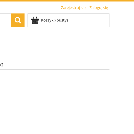
Zarejestruj się
Zaloguj się
Koszyk:
(pusty)
kt