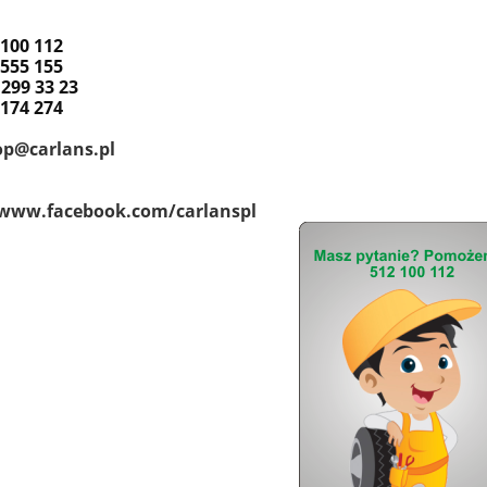
 100 112
 555 155
 299 33 23
 174 274
op@carlans.pl
/www.facebook.com/carlanspl