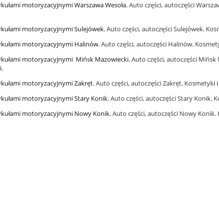
tykułami motoryzacyjnymi Warszawa Wesoła.
Auto części, autoczęści Warsz
tykułami motoryzacyjnymi Sulejówek.
Auto części, autoczęści Sulejówek
.
Kos
tykułami motoryzacyjnymi Halinów.
Auto części, autoczęści Halinów
.
Kosmety
tykułami motoryzacyjnymi Mińsk Mazowiecki.
Auto części, autoczęści Mińsk
i.
tykułami motoryzacyjnymi Zakręt.
Auto części, autoczęści Zakręt
.
Kosmetyk
i 
tykułami motoryzacyjnymi Stary Konik.
Auto części, autoczęści Stary Konik
.
K
tykułami motoryzacyjnymi Nowy Konik.
Auto części, autoczęści Nowy Konik
.