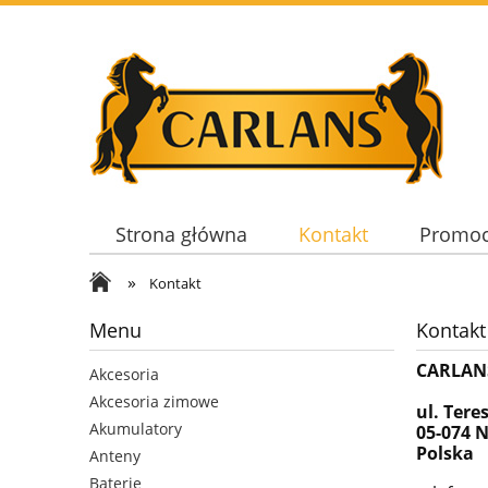
Strona główna
Kontakt
Promoc
»
Kontakt
Menu
Kontakt
CARLANS
Akcesoria
Akcesoria zimowe
ul. Tere
Akumulatory
05-074 
Polska
Anteny
Baterie