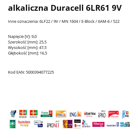
alkaliczna
Duracell
6LR61 9V
Inne oznaczenia: 6LF22 / 9V / MN 1604 / E-Block / 6AM-6 / 522
Napięcie [V]: 9,0
Szerokość [mm]: 25,5
Wysokość [mm]: 47,5
Głębokość [mm]: 16,5
Kod EAN: 5000394077225