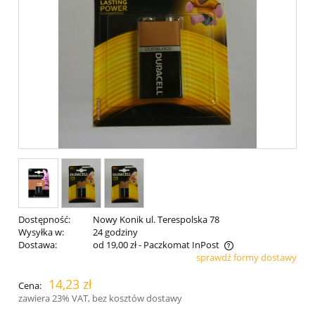
Dostępność:
Nowy Konik ul. Terespolska 78
Wysyłka w:
24 godziny
Dostawa:
od 19,00 zł
- Paczkomat InPost
sprawdź formy dostawy
Cena nie zawiera ewentualnych kosztów płatności
14,23 zł
Cena:
zawiera 23% VAT, bez kosztów dostawy