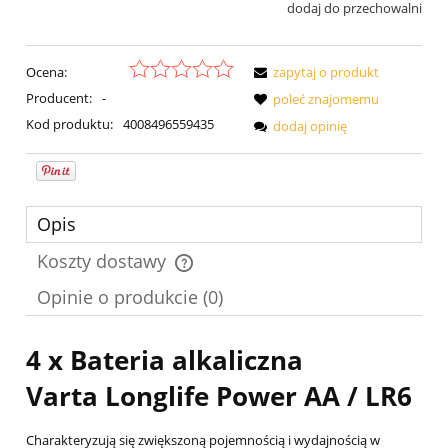
dodaj do przechowalni
Ocena:
zapytaj o produkt
Producent:
-
poleć znajomemu
Kod produktu:
4008496559435
dodaj opinię
Opis
Koszty dostawy
Cena nie zawiera ewentualnych kosztów płatności
Opinie o produkcie (0)
4 x Bateria alkaliczna
Varta
Longlife Power
AA / LR6
Charakteryzują się zwiększoną pojemnością i wydajnością w