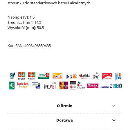
stosunku do standardowych baterii alkalicznych.
Napięcie [V]: 1,5
Średnica [mm]: 14,5
Wysokość [mm]: 50,5
Kod EAN: 4008496559435
O firmie
Dostawa