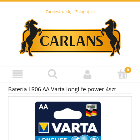
Zarejestruj się
Zaloguj się
Bateria LR06 AA Varta longlife power 4szt