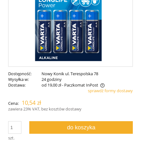
Dostępność:
Nowy Konik ul. Terespolska 78
Wysyłka w:
24 godziny
Dostawa:
od 19,00 zł
- Paczkomat InPost
sprawdź formy dostawy
Cena nie zawiera ewentualnych kosztów płatności
10,54 zł
Cena:
zawiera 23% VAT, bez kosztów dostawy
do koszyka
szt.