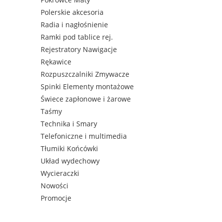
Polerskie akcesoria
Radia i nagłośnienie
Ramki pod tablice rej.
Rejestratory Nawigacje
Rękawice
Rozpuszczalniki Zmywacze
Spinki Elementy montażowe
Świece zapłonowe i żarowe
Taśmy
Technika i Smary
Telefoniczne i multimedia
Tłumiki Końcówki
Układ wydechowy
Wycieraczki
Nowości
Promocje