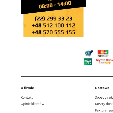
O firmie
Dostawa
Kontakt
Sposoby pła
Opinie klientów
Koszty dos
Faktury i p