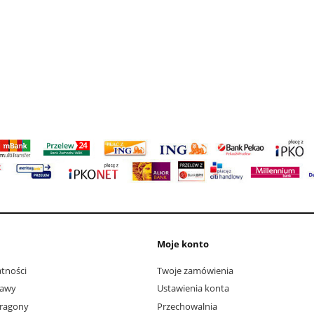
Moje konto
tności
Twoje zamówienia
tawy
Ustawienia konta
aragony
Przechowalnia