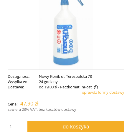
Dostępność:
Nowy Konik ul. Terespolska 78
Wysyłka w:
24 godziny
Dostawa:
od 19,00 zł
- Paczkomat InPost
sprawdź formy dostawy
Cena nie zawiera ewentualnych kosztów płatności
47,90 zł
Cena:
zawiera 23% VAT, bez kosztów dostawy
do koszyka