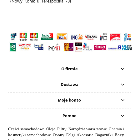
(Nowy_Konik_ul.Terespolska_78)
O firmie
Dostawa
Moje konto
Pomoc
Części samochodowe Oleje Filtry Narzędzia warsztatowe Chemia i
kosmetyki samochodowe Opony Felgi Akcesoria Bagażniki Boxy