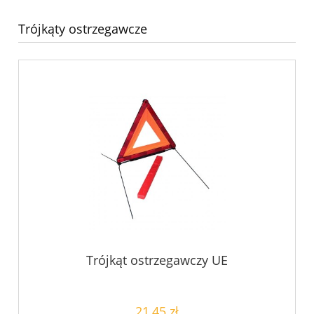
Trójkąty ostrzegawcze
Trójkąt ostrzegawczy UE
21,45 zł