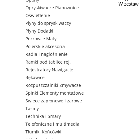
W zestawi
Opryskiwacze Pianownice
Oświetlenie
Płyny do spryskiwaczy
Płyny Dodatki
Pokrowce Maty
Polerskie akcesoria
Radia i nagłośnienie
Ramki pod tablice rej.
Rejestratory Nawigacje
Rękawice
Rozpuszczalniki Zmywacze
Spinki Elementy montażowe
Świece zapłonowe i żarowe
Taśmy
Technika i Smary
Telefoniczne i multimedia
Tłumiki Końcówki