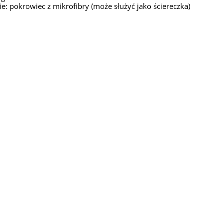
e: pokrowiec z mikrofibry (może służyć jako ściereczka)