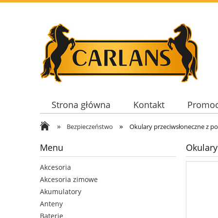
Strona główna
Kontakt
Promoc
»
»
Bezpieczeństwo
Okulary przeciwsłoneczne z p
Menu
Okulary
Akcesoria
Akcesoria zimowe
Akumulatory
Anteny
Baterie