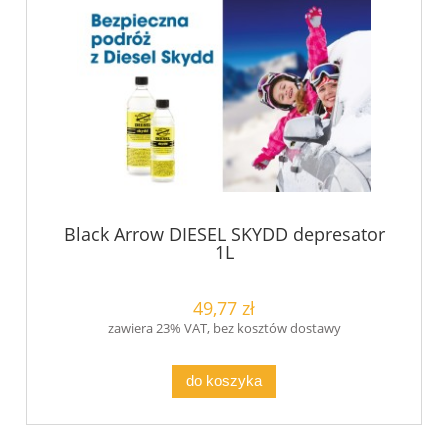
Black Arrow DIESEL SKYDD depresator
1L
49,77 zł
zawiera 23% VAT, bez kosztów dostawy
do koszyka