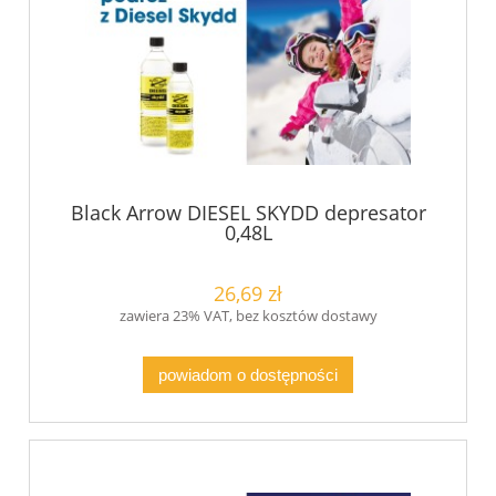
Black Arrow DIESEL SKYDD depresator
0,48L
26,69 zł
zawiera 23% VAT, bez kosztów dostawy
powiadom o dostępności