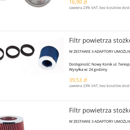
16,90 zł
zawiera 23% VAT, bez kosztów dos
Filtr powietrza stoż
W ZESTAWIE 3 ADAPTORY UMOŻLI
Dostępność:
Nowy Konik ul. Teresp
Wysyłka w:
24 godziny
39,53 zł
zawiera 23% VAT, bez kosztów dos
Filtr powietrza stoż
W ZESTAWIE 3 ADAPTORY UMOŻLI