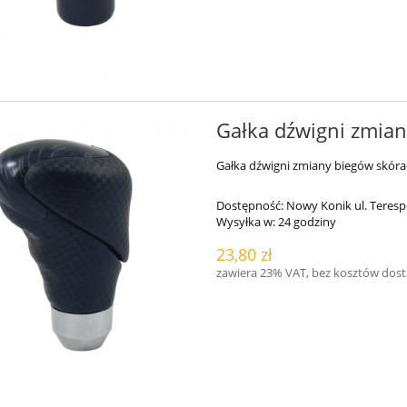
Gałka dźwigni zmian
Gałka dźwigni zmiany biegów skóra
Dostępność:
Nowy Konik ul. Teresp
Wysyłka w:
24 godziny
23,80 zł
zawiera 23% VAT, bez kosztów dos