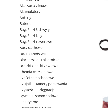
Akcesoria zimowe
Akumulatory
Anteny
Baterie
Bagażniki Uchwyty
Bagażniki Kity
Bagażniki rowerowe
Boxy dachowe
Bezpieczeństwo
Blacharskie i Lakiernicze
Breloki Opaski Zawieszki
Chemia warsztatowa
Części samochodowe
Czujniki i kamery parkowania
Czystość i Pielęgnacja
Dywaniki samochodowe
Elektryczne
Emblematy Naklejki