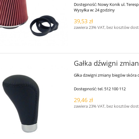
Dostępność:
Nowy Konik ul. Teresp
Wysyłka w:
24 godziny
39,53 zł
zawiera 23% VAT, bez kosztów dos
Gałka dźwigni zmian
Głka dzwigni zmiany biegów skóra 
Dostępność:
tel. 512 100 112
29,46 zł
zawiera 23% VAT, bez kosztów dos