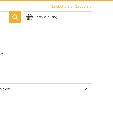
Zarejestruj się
Zaloguj się
Koszyk:
(pusty)
kt
ybierz)