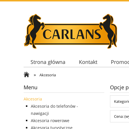
Strona główna
Kontakt
Promoc
»
Akcesoria
Menu
Opcje p
Akcesoria
Kategori
Akcesoria do telefonów -
nawigacji
Cena: (w
Akcesoria rowerowe
Akcesoria turystyczne