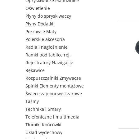
Opryskiwacze Pianownice
Oświetlenie
Płyny do spryskiwaczy
Płyny Dodatki
Pokrowce Maty
Polerskie akcesoria
Radia i nagłośnienie
Ramki pod tablice rej.
Rejestratory Nawigacje
Rękawice
Rozpuszczalniki Zmywacze
Spinki Elementy montażowe
Świece zapłonowe i żarowe
Taśmy
Technika i Smary
Telefoniczne i multimedia
Tłumiki Końcówki
Układ wydechowy