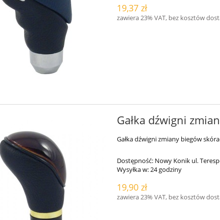
19,37 zł
zawiera 23% VAT, bez kosztów dos
Gałka dźwigni zmia
Gałka dźwigni zmiany biegów skór
Dostępność:
Nowy Konik ul. Teresp
Wysyłka w:
24 godziny
19,90 zł
zawiera 23% VAT, bez kosztów dos