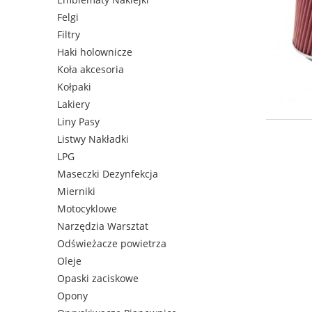
Felgi
Filtry
Haki holownicze
Koła akcesoria
Kołpaki
Lakiery
Liny Pasy
Listwy Nakładki
LPG
Maseczki Dezynfekcja
Mierniki
Motocyklowe
Narzędzia Warsztat
Odświeżacze powietrza
Oleje
Opaski zaciskowe
Opony