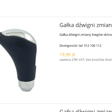
Gałka dźwigni zmian
Gałka dźwigni zmiany biegów skóra
Dostępność:
tel. 512 100 112
19,99 zł
zawiera 23% VAT, bez kosztów dos
Gałka dźwigni zmian