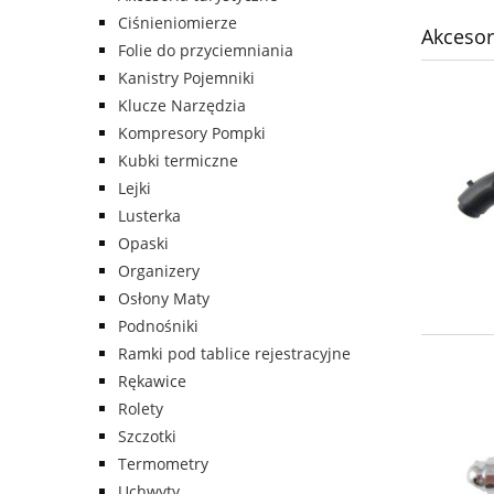
Ciśnieniomierze
Akcesor
Folie do przyciemniania
Kanistry Pojemniki
Klucze Narzędzia
Kompresory Pompki
Kubki termiczne
Lejki
Lusterka
Opaski
Organizery
Osłony Maty
Podnośniki
Ramki pod tablice rejestracyjne
Rękawice
Rolety
Szczotki
Termometry
Uchwyty