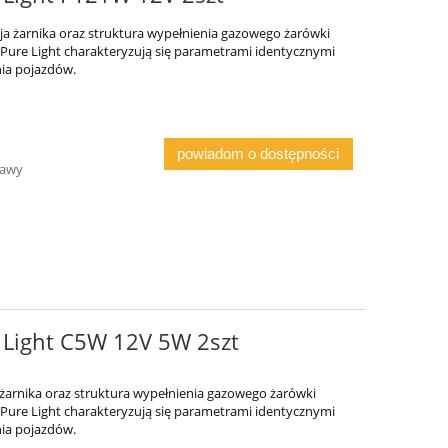
ja żarnika oraz struktura wypełnienia gazowego żarówki
ii Pure Light charakteryzują się parametrami identycznymi
ia pojazdów.
powiadom o dostępności
tawy
 Light C5W 12V 5W 2szt
 żarnika oraz struktura wypełnienia gazowego żarówki
ii Pure Light charakteryzują się parametrami identycznymi
ia pojazdów.