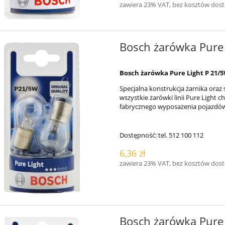
zawiera 23% VAT, bez kosztów dos
Bosch żarówka Pure
Bosch żarówka Pure Light P 21/5
Specjalna konstrukcja żarnika oraz
wszystkie żarówki linii Pure Light 
fabrycznego wyposażenia pojazdó
Dostępność:
tel. 512 100 112
6,36 zł
zawiera 23% VAT, bez kosztów dos
Bosch żarówka Pure