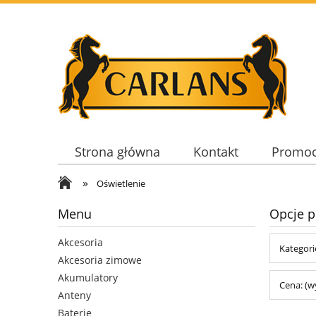
Strona główna
Kontakt
Promoc
»
Oświetlenie
Menu
Opcje p
Akcesoria
Kategori
Akcesoria zimowe
Akumulatory
Cena: (w
Anteny
Baterie