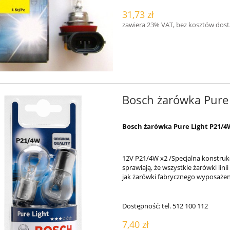
31,73 zł
zawiera 23% VAT, bez kosztów dos
Bosch żarówka Pure
Bosch żarówka Pure Light P21/4W
12V P21/4W x2 /Specjalna konstruk
sprawiają, że wszystkie żarówki lin
jak żarówki fabrycznego wyposażen
Dostępność:
tel. 512 100 112
7,40 zł