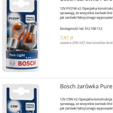
12V PY21W x2 /Specjalna konstrukc
sprawiają, że wszystkie żarówki lin
jak żarówki fabrycznego wyposażen
Dostępność:
tel. 512 100 112
7,97 zł
zawiera 23% VAT, bez kosztów dos
Bosch żarówka Pure
12V C5W x2 /Specjalna konstrukcja
sprawiają, że wszystkie żarówki lin
jak żarówki fabrycznego wyposażen