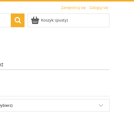
Zarejestruj się
Zaloguj się
Koszyk:
(pusty)
kt
ybierz)