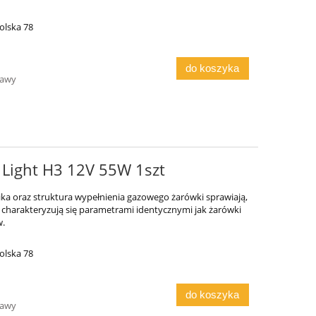
olska 78
do koszyka
tawy
 Light H3 12V 55W 1szt
ika oraz struktura wypełnienia gazowego żarówki sprawiają,
ht charakteryzują się parametrami identycznymi jak żarówki
w.
olska 78
do koszyka
tawy