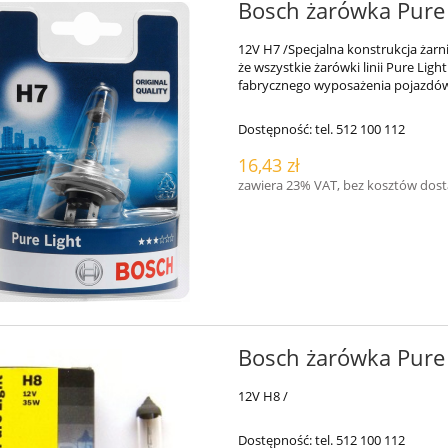
Bosch żarówka Pure
12V H7 /Specjalna konstrukcja żarn
że wszystkie żarówki linii Pure Lig
fabrycznego wyposażenia pojazdó
Dostępność:
tel. 512 100 112
16,43 zł
zawiera 23% VAT, bez kosztów dos
Bosch żarówka Pure
12V H8 /
Dostępność:
tel. 512 100 112