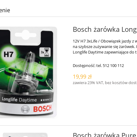
enie
Bosch żarówka Long
12V H7 3xLife / Obowiązek jazdy z
na szybsze zużywanie się żarówek. I
Longlife Daytime zapewniające do t
Dostępność:
tel. 512 100 112
19,99 zł
zawiera 23% VAT, bez kosztów dos
Bosch żarówka Pure