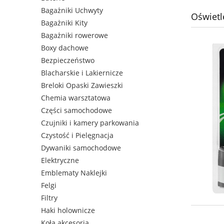
Bagażniki Uchwyty
Oświetl
Bagażniki Kity
Bagażniki rowerowe
Boxy dachowe
Bezpieczeństwo
Blacharskie i Lakiernicze
Breloki Opaski Zawieszki
Chemia warsztatowa
Części samochodowe
Czujniki i kamery parkowania
Czystość i Pielęgnacja
Dywaniki samochodowe
Elektryczne
Emblematy Naklejki
Felgi
Filtry
Haki holownicze
Koła akcesoria