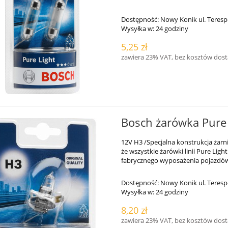
Dostępność:
Nowy Konik ul. Teresp
Wysyłka w:
24 godziny
5,25 zł
zawiera 23% VAT, bez kosztów dos
Bosch żarówka Pure
12V H3 /Specjalna konstrukcja żarn
że wszystkie żarówki linii Pure Lig
fabrycznego wyposażenia pojazdó
Dostępność:
Nowy Konik ul. Teresp
Wysyłka w:
24 godziny
8,20 zł
zawiera 23% VAT, bez kosztów dos