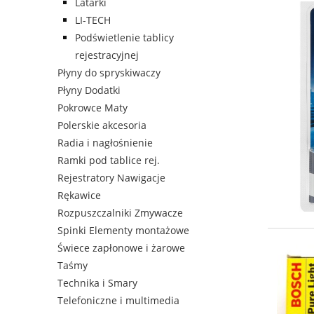
Latarki
LI-TECH
Podświetlenie tablicy
rejestracyjnej
Płyny do spryskiwaczy
Płyny Dodatki
Pokrowce Maty
Polerskie akcesoria
Radia i nagłośnienie
Ramki pod tablice rej.
Rejestratory Nawigacje
Rękawice
Rozpuszczalniki Zmywacze
Spinki Elementy montażowe
Świece zapłonowe i żarowe
Taśmy
Technika i Smary
Telefoniczne i multimedia