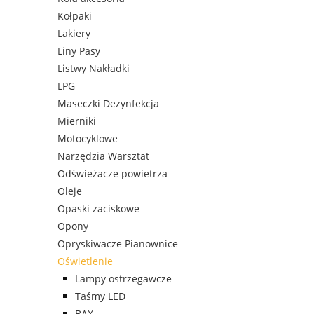
Kołpaki
Lakiery
Liny Pasy
Listwy Nakładki
LPG
Maseczki Dezynfekcja
Mierniki
Motocyklowe
Narzędzia Warsztat
Odświeżacze powietrza
Oleje
Opaski zaciskowe
Opony
Opryskiwacze Pianownice
Oświetlenie
Lampy ostrzegawcze
Taśmy LED
BAX