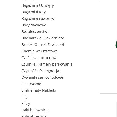
Bagażniki Uchwyty
Bagażniki Kity
Bagażniki rowerowe
Boxy dachowe
Bezpieczeństwo
Blacharskie i Lakiernicze
Breloki Opaski Zawieszki
Chemia warsztatowa
Części samochodowe
Czujniki i kamery parkowania
Czystość i Pielęgnacja
Dywaniki samochodowe
Elektryczne
Emblematy Naklejki
Felgi
Filtry
Haki holownicze
Koła akcesoria