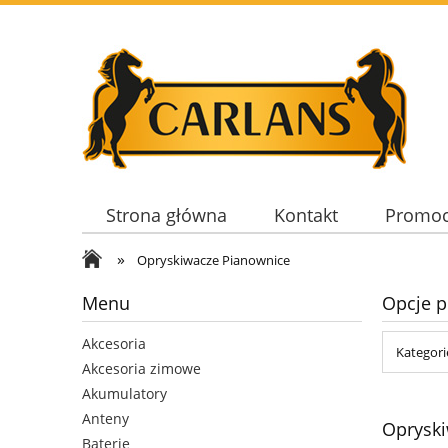
Strona główna
Kontakt
Promoc
»
Opryskiwacze Pianownice
Menu
Opcje p
Akcesoria
Kategori
Akcesoria zimowe
Akumulatory
Anteny
Oprysk
Baterie