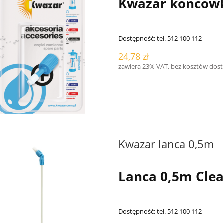
Kwazar końców
Dostępność:
tel. 512 100 112
24,78 zł
zawiera 23% VAT, bez kosztów dos
Kwazar lanca 0,5m
Lanca 0,5m Clea
Dostępność:
tel. 512 100 112