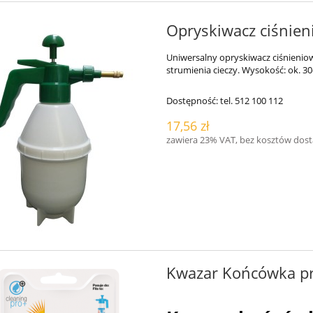
Opryskiwacz ciśnien
Uniwersalny opryskiwacz ciśnieni
strumienia cieczy. Wysokość: ok. 3
Dostępność:
tel. 512 100 112
17,56 zł
zawiera 23% VAT, bez kosztów dos
Kwazar Końcówka p