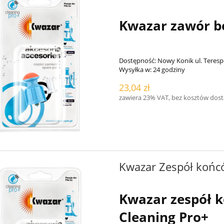
Kwazar zawór b
Dostępność:
Nowy Konik ul. Teresp
Wysyłka w:
24 godziny
23,04 zł
zawiera 23% VAT, bez kosztów dos
Kwazar Zespół końcó
Kwazar zespół k
Cleaning Pro+