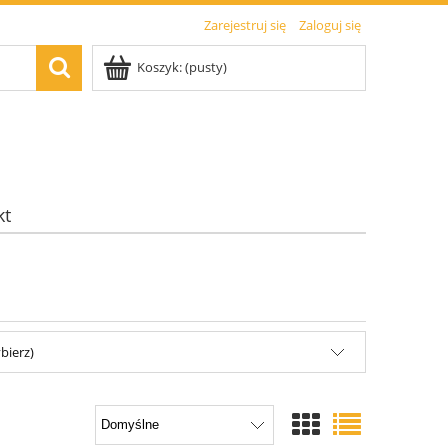
Zarejestruj się
Zaloguj się
Koszyk:
(pusty)
kt
bierz)