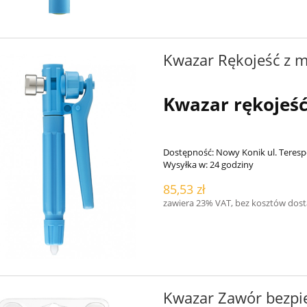
Kwazar Rękojeść z 
Kwazar rękojeś
Dostępność:
Nowy Konik ul. Teresp
Wysyłka w:
24 godziny
85,53 zł
zawiera 23% VAT, bez kosztów dos
Kwazar Zawór bezpi