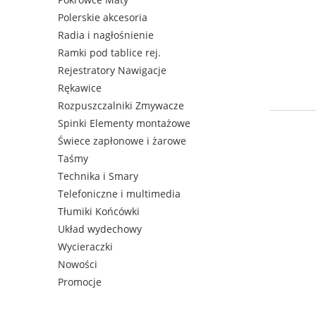
Polerskie akcesoria
Radia i nagłośnienie
Ramki pod tablice rej.
Rejestratory Nawigacje
Rękawice
Rozpuszczalniki Zmywacze
Spinki Elementy montażowe
Świece zapłonowe i żarowe
Taśmy
Technika i Smary
Telefoniczne i multimedia
Tłumiki Końcówki
Układ wydechowy
Wycieraczki
Nowości
Promocje