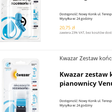
Dostępność:
Nowy Konik ul. Teresp
Wysyłka w:
24 godziny
20,75 zł
zawiera 23% VAT, bez kosztów dos
Kwazar Zestaw końc
Kwazar zestaw 
pianownicy Ven
Dostępność:
Nowy Konik ul. Teresp
Wysyłka w:
24 godziny