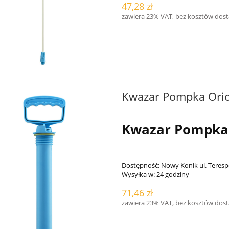
47,28 zł
zawiera 23% VAT, bez kosztów dos
Kwazar Pompka Orio
Kwazar Pompka 
Dostępność:
Nowy Konik ul. Teresp
Wysyłka w:
24 godziny
71,46 zł
zawiera 23% VAT, bez kosztów dos