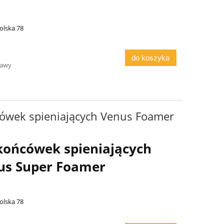
olska 78
do koszyka
tawy
ówek spieniających Venus Foamer
końcówek spieniających
us Super Foamer
olska 78