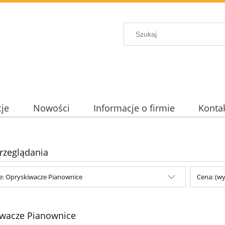
je
Nowości
Informacje o firmie
Konta
rzeglądania
e: Opryskiwacze Pianownice
Cena: (wy
iwacze Pianownice