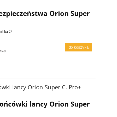
ezpieczeństwa Orion Super
olska 78
do koszyka
tawy
wki lancy Orion Super C. Pro+
ońcówki lancy Orion Super