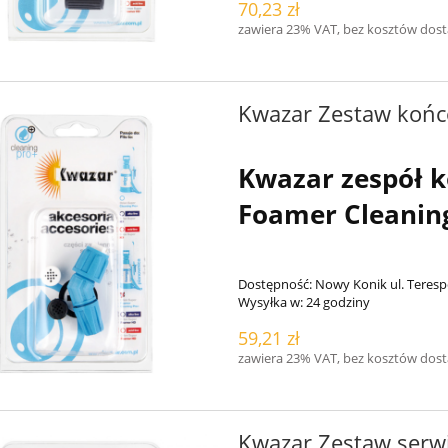
70,23 zł
zawiera 23% VAT, bez kosztów dos
Kwazar Zestaw końcó
Kwazar zespół k
Foamer Cleanin
Dostępność:
Nowy Konik ul. Teresp
Wysyłka w:
24 godziny
59,21 zł
zawiera 23% VAT, bez kosztów dos
Kwazar Zestaw serwi