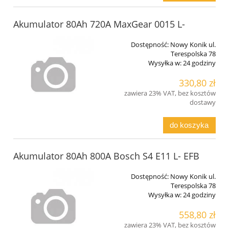
Akumulator 80Ah 720A MaxGear 0015 L-
Dostępność:
Nowy Konik ul.
Terespolska 78
Wysyłka w:
24 godziny
330,80 zł
zawiera 23% VAT, bez kosztów
dostawy
do koszyka
Akumulator 80Ah 800A Bosch S4 E11 L- EFB
Dostępność:
Nowy Konik ul.
Terespolska 78
Wysyłka w:
24 godziny
558,80 zł
zawiera 23% VAT, bez kosztów