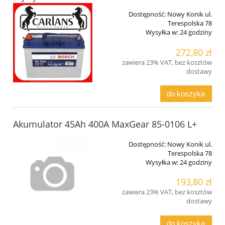
Dostępność:
Nowy Konik ul.
Terespolska 78
Wysyłka w:
24 godziny
272,80 zł
zawiera 23% VAT, bez kosztów
dostawy
do koszyka
Akumulator 45Ah 400A MaxGear 85-0106 L+
Dostępność:
Nowy Konik ul.
Terespolska 78
Wysyłka w:
24 godziny
193,80 zł
zawiera 23% VAT, bez kosztów
dostawy
do koszyka