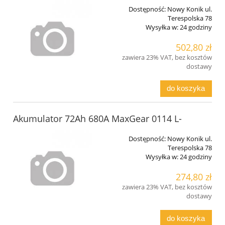
Dostępność:
Nowy Konik ul.
Terespolska 78
Wysyłka w:
24 godziny
502,80 zł
zawiera 23% VAT, bez kosztów
dostawy
do koszyka
Akumulator 72Ah 680A MaxGear 0114 L-
Dostępność:
Nowy Konik ul.
Terespolska 78
Wysyłka w:
24 godziny
274,80 zł
zawiera 23% VAT, bez kosztów
dostawy
do koszyka