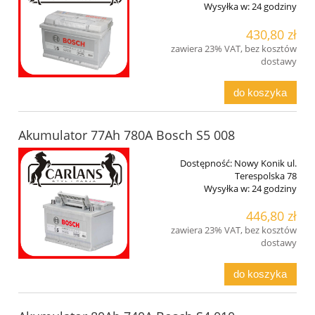
Wysyłka w:
24 godziny
430,80 zł
zawiera 23% VAT, bez kosztów
dostawy
do koszyka
Akumulator 77Ah 780A Bosch S5 008
Dostępność:
Nowy Konik ul.
Terespolska 78
Wysyłka w:
24 godziny
446,80 zł
zawiera 23% VAT, bez kosztów
dostawy
do koszyka