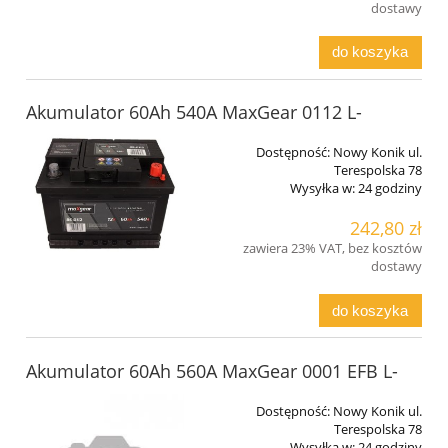
dostawy
do koszyka
Akumulator 60Ah 540A MaxGear 0112 L-
Dostępność:
Nowy Konik ul.
Terespolska 78
Wysyłka w:
24 godziny
242,80 zł
zawiera 23% VAT, bez kosztów
dostawy
do koszyka
Akumulator 60Ah 560A MaxGear 0001 EFB L-
Dostępność:
Nowy Konik ul.
Terespolska 78
Wysyłka w:
24 godziny