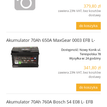
379,80 zł
zawiera 23% VAT, bez kosztów
dostawy
do koszyka
Akumulator 70Ah 650A MaxGear 0003 EFB L-
Dostępność:
Nowy Konik ul.
Terespolska 78
Wysyłka w:
24 godziny
341,80 zł
zawiera 23% VAT, bez kosztów
dostawy
do koszyka
Akumulator 70Ah 760A Bosch S4 E08 L- EFB