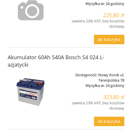
Wysyłka w:
24 godziny
225,80 zł
zawiera 23% VAT, bez kosztów
dostawy
do koszyka
Akumulator 60Ah 540A Bosch S4 024 L-
azjatycki
Dostępność:
Nowy Konik ul.
Terespolska 78
Wysyłka w:
24 godziny
323,80 zł
zawiera 23% VAT, bez kosztów
dostawy
do koszyka