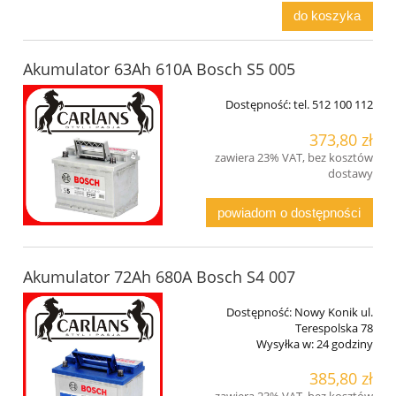
do koszyka
Akumulator 63Ah 610A Bosch S5 005
Dostępność:
tel. 512 100 112
373,80 zł
zawiera 23% VAT, bez kosztów
dostawy
powiadom o dostępności
Akumulator 72Ah 680A Bosch S4 007
Dostępność:
Nowy Konik ul.
Terespolska 78
Wysyłka w:
24 godziny
385,80 zł