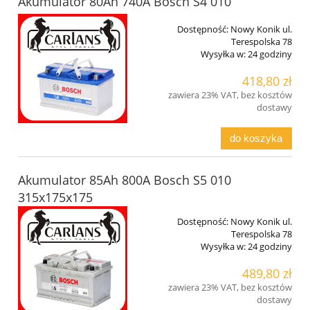
Akumulator 80Ah 740A Bosch S4 010
Dostępność:
Nowy Konik ul.
Terespolska 78
Wysyłka w:
24 godziny
418,80 zł
zawiera 23% VAT, bez kosztów
dostawy
do koszyka
Akumulator 85Ah 800A Bosch S5 010
315x175x175
Dostępność:
Nowy Konik ul.
Terespolska 78
Wysyłka w:
24 godziny
489,80 zł
zawiera 23% VAT, bez kosztów
dostawy