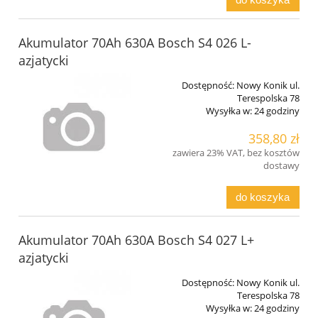
Akumulator 70Ah 630A Bosch S4 026 L-
azjatycki
Dostępność:
Nowy Konik ul.
Terespolska 78
Wysyłka w:
24 godziny
358,80 zł
zawiera 23% VAT, bez kosztów
dostawy
do koszyka
Akumulator 70Ah 630A Bosch S4 027 L+
azjatycki
Dostępność:
Nowy Konik ul.
Terespolska 78
Wysyłka w:
24 godziny