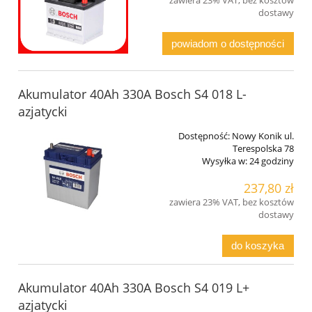
dostawy
powiadom o dostępności
Akumulator 40Ah 330A Bosch S4 018 L-
azjatycki
Dostępność:
Nowy Konik ul.
Terespolska 78
Wysyłka w:
24 godziny
237,80 zł
zawiera 23% VAT, bez kosztów
dostawy
do koszyka
Akumulator 40Ah 330A Bosch S4 019 L+
azjatycki