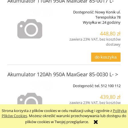
Akumulator 110Ah 950A MaxGear 85-0017 L-
Dostępność:
Nowy Konik ul.
Terespolska 78
Wysyłka w:
24 godziny
448,80 zł
zawiera 23% VAT, bez kosztów
dostawy
do koszyka
Akumulator 120Ah 950A MaxGear 85-0030 L- >
Dostępność:
tel. 512 100 112
439,80 zł
zawiera 23% VAT, bez kosztów
dostawy
Strona korzysta z plików cookies w celu realizacji usług i zgodnie z
Polityką
Plików Cookies
. Możesz określić warunki przechowywania lub dostępu do
powiadom o dostępności
plików cookies w Twojej przeglądarce.