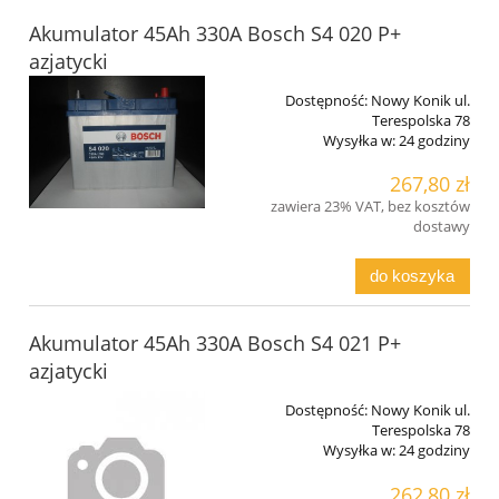
Akumulator 45Ah 330A Bosch S4 020 P+
azjatycki
Dostępność:
Nowy Konik ul.
Terespolska 78
Wysyłka w:
24 godziny
267,80 zł
zawiera 23% VAT, bez kosztów
dostawy
do koszyka
Akumulator 45Ah 330A Bosch S4 021 P+
azjatycki
Dostępność:
Nowy Konik ul.
Terespolska 78
Wysyłka w:
24 godziny
262,80 zł