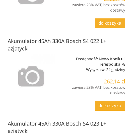
zawiera 23% VAT, bez kosztów
dostawy
do koszyka
Akumulator 45Ah 330A Bosch S4 022 L+
azjatycki
Dostępność:
Nowy Konik ul.
Terespolska 78
Wysyłka w:
24 godziny
262,14 zł
zawiera 23% VAT, bez kosztów
dostawy
do koszyka
Akumulator 45Ah 330A Bosch S4 023 L+
azjatycki