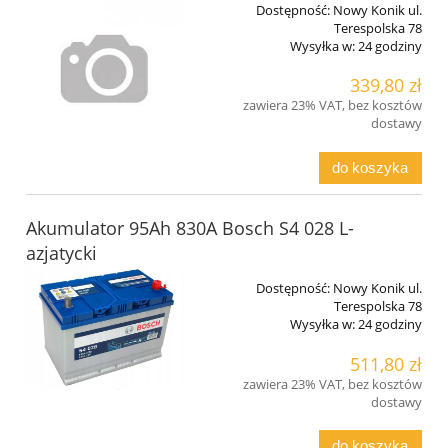
Dostępność:
Nowy Konik ul.
Terespolska 78
Wysyłka w:
24 godziny
339,80 zł
zawiera 23% VAT, bez kosztów
dostawy
do koszyka
Akumulator 95Ah 830A Bosch S4 028 L-
azjatycki
Dostępność:
Nowy Konik ul.
Terespolska 78
Wysyłka w:
24 godziny
511,80 zł
zawiera 23% VAT, bez kosztów
dostawy
do koszyka