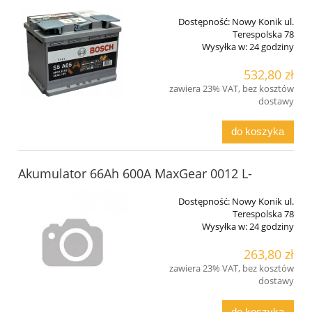
Dostępność:
Nowy Konik ul.
Terespolska 78
Wysyłka w:
24 godziny
532,80 zł
zawiera 23% VAT, bez kosztów
dostawy
do koszyka
Akumulator 66Ah 600A MaxGear 0012 L-
Dostępność:
Nowy Konik ul.
Terespolska 78
Wysyłka w:
24 godziny
263,80 zł
zawiera 23% VAT, bez kosztów
dostawy
do koszyka