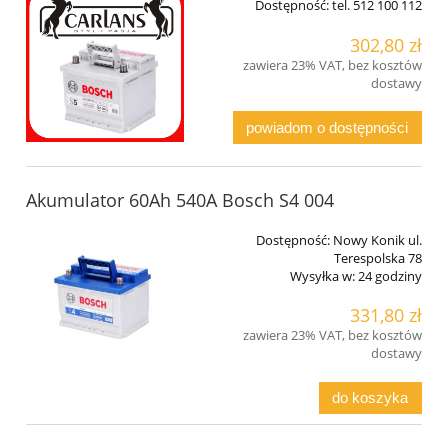
Dostępność:
tel. 512 100 112
302,80 zł
zawiera 23% VAT, bez kosztów
dostawy
powiadom o dostępności
Akumulator 60Ah 540A Bosch S4 004
Dostępność:
Nowy Konik ul.
Terespolska 78
Wysyłka w:
24 godziny
331,80 zł
zawiera 23% VAT, bez kosztów
dostawy
do koszyka