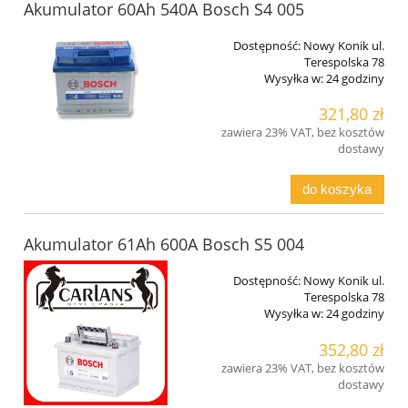
Akumulator 60Ah 540A Bosch S4 005
Dostępność:
Nowy Konik ul.
Terespolska 78
Wysyłka w:
24 godziny
321,80 zł
zawiera 23% VAT, bez kosztów
dostawy
do koszyka
Akumulator 61Ah 600A Bosch S5 004
Dostępność:
Nowy Konik ul.
Terespolska 78
Wysyłka w:
24 godziny
352,80 zł
zawiera 23% VAT, bez kosztów
dostawy