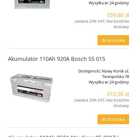
Wysyłka w:
24 godziny
559,80 zł
zawiera 23% VAT, bez kosztów
dostawy
do koszyka
Akumulator 110Ah 920A Bosch S5 015
Dostępność:
Nowy Konik ul.
Terespolska 78
Wysyłka w:
24 godziny
610,30 zł
zawiera 23% VAT, bez kosztów
dostawy
do koszyka