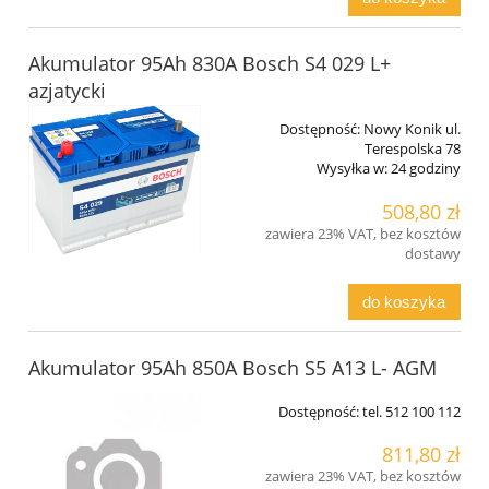
Akumulator 95Ah 830A Bosch S4 029 L+
azjatycki
Dostępność:
Nowy Konik ul.
Terespolska 78
Wysyłka w:
24 godziny
508,80 zł
zawiera 23% VAT, bez kosztów
dostawy
do koszyka
Akumulator 95Ah 850A Bosch S5 A13 L- AGM
Dostępność:
tel. 512 100 112
811,80 zł
zawiera 23% VAT, bez kosztów