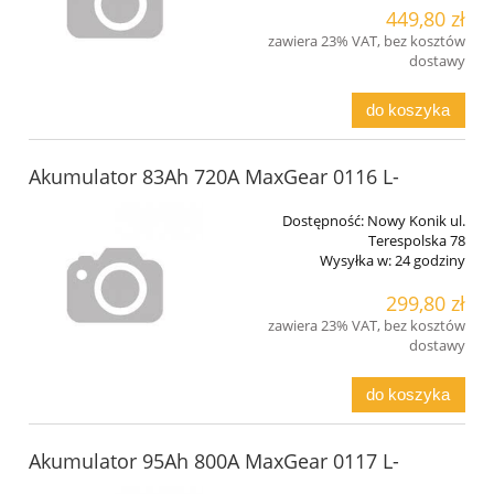
449,80 zł
zawiera 23% VAT, bez kosztów
dostawy
do koszyka
Akumulator 83Ah 720A MaxGear 0116 L-
Dostępność:
Nowy Konik ul.
Terespolska 78
Wysyłka w:
24 godziny
299,80 zł
zawiera 23% VAT, bez kosztów
dostawy
do koszyka
Akumulator 95Ah 800A MaxGear 0117 L-