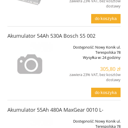
zawiera 23% VAT, bez kosztów
dostawy
do koszyka
Akumulator 54Ah 530A Bosch S5 002
Dostępność:
Nowy Konik ul.
Terespolska 78
Wysyłka w:
24 godziny
305,80 zł
zawiera 23% VAT, bez kosztów
dostawy
do koszyka
Akumulator 55Ah 480A MaxGear 0010 L-
Dostępność:
Nowy Konik ul.
Terespolska 78