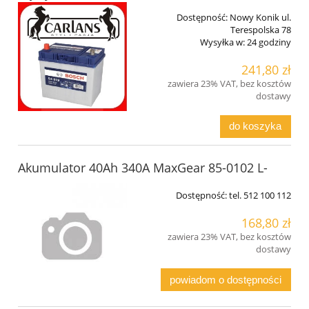
Dostępność:
Nowy Konik ul.
Terespolska 78
Wysyłka w:
24 godziny
241,80 zł
zawiera 23% VAT, bez kosztów
dostawy
do koszyka
Akumulator 40Ah 340A MaxGear 85-0102 L-
Dostępność:
tel. 512 100 112
168,80 zł
zawiera 23% VAT, bez kosztów
dostawy
powiadom o dostępności