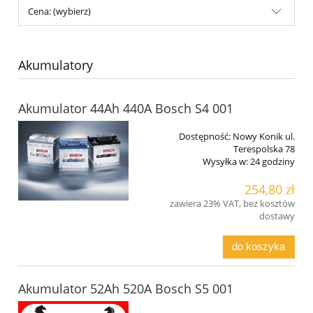
Cena: (wybierz)
Akumulatory
Akumulator 44Ah 440A Bosch S4 001
Dostępność:
Nowy Konik ul.
Terespolska 78
Wysyłka w:
24 godziny
254,80 zł
zawiera 23% VAT, bez kosztów
dostawy
do koszyka
Akumulator 52Ah 520A Bosch S5 001