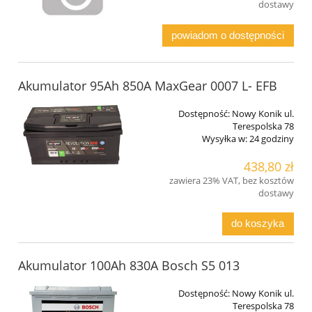
dostawy
powiadom o dostępności
Akumulator 95Ah 850A MaxGear 0007 L- EFB
Dostępność:
Nowy Konik ul.
Terespolska 78
Wysyłka w:
24 godziny
438,80 zł
zawiera 23% VAT, bez kosztów
dostawy
do koszyka
Akumulator 100Ah 830A Bosch S5 013
Dostępność:
Nowy Konik ul.
Terespolska 78