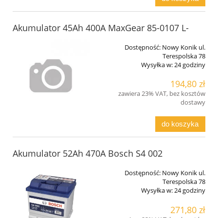
Akumulator 45Ah 400A MaxGear 85-0107 L-
Dostępność:
Nowy Konik ul.
Terespolska 78
Wysyłka w:
24 godziny
194,80 zł
zawiera 23% VAT, bez kosztów
dostawy
do koszyka
Akumulator 52Ah 470A Bosch S4 002
Dostępność:
Nowy Konik ul.
Terespolska 78
Wysyłka w:
24 godziny
271,80 zł