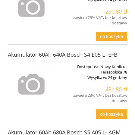
290,80 zł
zawiera 23% VAT, bez kosztów
dostawy
do koszyka
Akumulator 60Ah 640A Bosch S4 E05 L- EFB
Dostępność:
Nowy Konik ul.
Terespolska 78
Wysyłka w:
24 godziny
431,80 zł
zawiera 23% VAT, bez kosztów
dostawy
do koszyka
Akumulator 60Ah 680A Bosch S5 A05 L- AGM