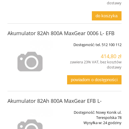
dostawy
do koszyka
Akumulator 82Ah 800A MaxGear 0006 L- EFB
Dostępność:
tel. 512 100 112
414,80 zł
zawiera 23% VAT, bez kosztów
dostawy
powiadom o dostępności
Akumulator 82Ah 800A MaxGear EFB L-
Dostępność:
Nowy Konik ul.
Terespolska 78
Wysyłka w:
24 godziny